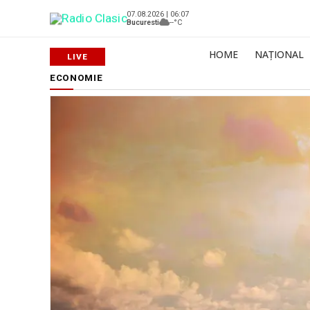
07.08.2026 | 06:07
Bucuresti
--°C
HOME
NAȚIONAL
ECONOMIE