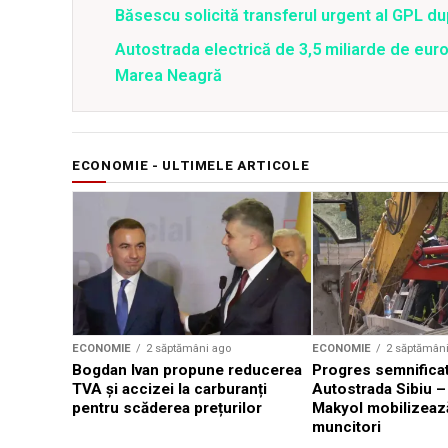
Băsescu solicită transferul urgent al GPL d
Autostrada electrică de 3,5 miliarde de eu
Marea Neagră
ECONOMIE - ULTIMELE ARTICOLE
ECONOMIE
2 săptămâni ago
ECONOMIE
2 săptămân
Bogdan Ivan propune reducerea
Progres semnificat
TVA și accizei la carburanți
Autostrada Sibiu –
pentru scăderea prețurilor
Makyol mobilizeaz
muncitori