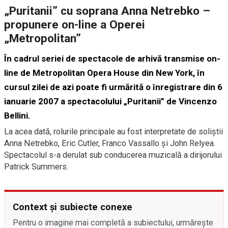
„Puritanii” cu soprana Anna Netrebko –
propunere on-line a Operei
„Metropolitan”
În cadrul seriei de spectacole de arhivă transmise on-
line de Metropolitan Opera House din New York, în
cursul zilei de azi poate fi urmărită o înregistrare din 6
ianuarie 2007 a spectacolului „Puritanii” de Vincenzo
Bellini.
La acea dată, rolurile principale au fost interpretate de soliştii
Anna Netrebko, Eric Cutler, Franco Vassallo şi John Relyea.
Spectacolul s-a derulat sub conducerea muzicală a dirijorului
Patrick Summers.
Context și subiecte conexe
Pentru o imagine mai completă a subiectului, urmărește