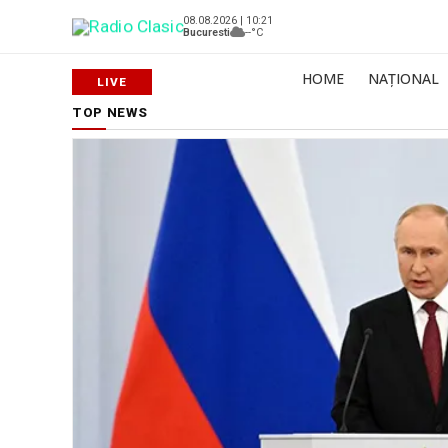
08.08.2026 | 10:21
Bucuresti
--°C
HOME
NAȚIONAL
TOP NEWS