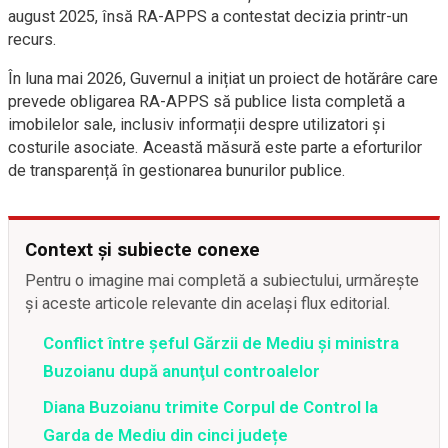
august 2025, însă RA-APPS a contestat decizia printr-un
recurs.
În luna mai 2026, Guvernul a inițiat un proiect de hotărâre care
prevede obligarea RA-APPS să publice lista completă a
imobilelor sale, inclusiv informații despre utilizatori și
costurile asociate. Această măsură este parte a eforturilor
de transparență în gestionarea bunurilor publice.
Context și subiecte conexe
Pentru o imagine mai completă a subiectului, urmărește
și aceste articole relevante din același flux editorial.
Conflict între şeful Gărzii de Mediu şi ministra
Buzoianu după anunţul controalelor
Diana Buzoianu trimite Corpul de Control la
Garda de Mediu din cinci județe