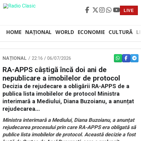
LIVE
HOME
NAȚIONAL
WORLD
ECONOMIE
CULTURĂ
L
NAȚIONAL
22:16 / 06/07/2026
WHATSAPP
FACEBO
TEL
RA-APPS câștigă încă doi ani de
nepublicare a imobilelor de protocol
Decizia de rejudecare a obligării RA-APPS de a
publica lista imobilelor de protocol Ministra
interimară a Mediului, Diana Buzoianu, a anunțat
rejudecarea...
Ministra interimară a Mediului, Diana Buzoianu, a anunțat
rejudecarea procesului prin care RA-APPS era obligată să
publice lista imobilelor de protocol. Această decizie a fost