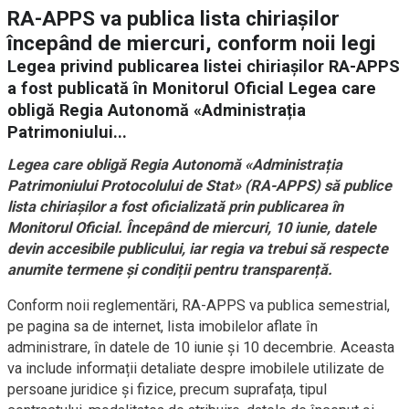
RA-APPS va publica lista chiriașilor
începând de miercuri, conform noii legi
Legea privind publicarea listei chiriașilor RA-APPS
a fost publicată în Monitorul Oficial Legea care
obligă Regia Autonomă «Administrația
Patrimoniului...
Legea care obligă Regia Autonomă «Administrația
Patrimoniului Protocolului de Stat» (RA-APPS) să publice
lista chiriașilor a fost oficializată prin publicarea în
Monitorul Oficial. Începând de miercuri, 10 iunie, datele
devin accesibile publicului, iar regia va trebui să respecte
anumite termene și condiții pentru transparență.
Conform noii reglementări, RA-APPS va publica semestrial,
pe pagina sa de internet, lista imobilelor aflate în
administrare, în datele de 10 iunie și 10 decembrie. Aceasta
va include informații detaliate despre imobilele utilizate de
persoane juridice și fizice, precum suprafața, tipul