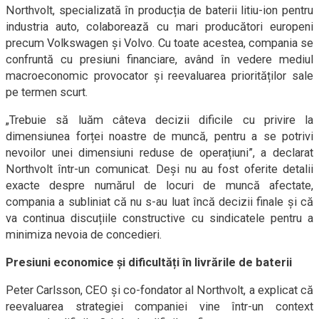
Northvolt, specializată în producția de baterii litiu-ion pentru
industria auto, colaborează cu mari producători europeni
precum Volkswagen și Volvo. Cu toate acestea, compania se
confruntă cu presiuni financiare, având în vedere mediul
macroeconomic provocator și reevaluarea priorităților sale
pe termen scurt.
„Trebuie să luăm câteva decizii dificile cu privire la
dimensiunea forței noastre de muncă, pentru a se potrivi
nevoilor unei dimensiuni reduse de operațiuni”, a declarat
Northvolt într-un comunicat. Deși nu au fost oferite detalii
exacte despre numărul de locuri de muncă afectate,
compania a subliniat că nu s-au luat încă decizii finale și că
va continua discuțiile constructive cu sindicatele pentru a
minimiza nevoia de concedieri.
Presiuni economice și dificultăți în livrările de baterii
Peter Carlsson, CEO și co-fondator al Northvolt, a explicat că
reevaluarea strategiei companiei vine într-un context