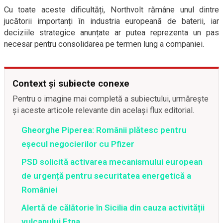
Cu toate aceste dificultăți, Northvolt rămâne unul dintre
jucătorii importanți în industria europeană de baterii, iar
deciziile strategice anunțate ar putea reprezenta un pas
necesar pentru consolidarea pe termen lung a companiei.
Context și subiecte conexe
Pentru o imagine mai completă a subiectului, urmărește
și aceste articole relevante din același flux editorial.
Gheorghe Piperea: Românii plătesc pentru
eșecul negocierilor cu Pfizer
PSD solicită activarea mecanismului european
de urgență pentru securitatea energetică a
României
Alertă de călătorie în Sicilia din cauza activității
vulcanului Etna