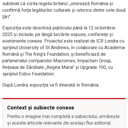
subliniat că vizita regelui britanic „onorează România și
confirmă forța legăturilor culturale și istorice dintre cele două
țări”.
Expoziția este deschisă publicului până la 12 octombrie
2025 și include, pe lângă lucrările expuse, conferințe și
evenimente conexe. Proiectul este realizat de ICR Londra cu
sprijinul University of St Andrews, în colaborare cu Academia
Română și The King’s Foundation, și beneficiază de
parteneriatul companiilor Macromex, Impactum Group,
Rețeaua de Sănătate „Regina Maria” și Upgrade 100, cu
sprijinul Eidos Foundation.
După Londra, expoziția va fi itinerată în România.
Context și subiecte conexe
Pentru o imagine mai completă a subiectului, urmărește
și aceste articole relevante din același flux editorial.