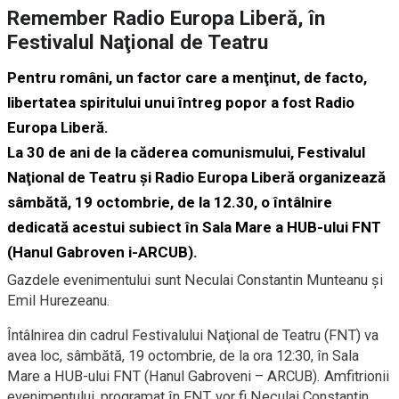
Remember Radio Europa Liberă, în
Festivalul Naţional de Teatru
Pentru români, un factor care a menţinut, de facto,
libertatea spiritului unui întreg popor a fost Radio
Europa Liberă.
La 30 de ani de la căderea comunismului, Festivalul
Naţional de Teatru şi Radio Europa Liberă organizează
sâmbătă, 19 octombrie, de la 12.30, o întâlnire
dedicată acestui subiect în Sala Mare a HUB-ului FNT
(Hanul Gabroven i-ARCUB).
Gazdele evenimentului sunt Neculai Constantin Munteanu şi
Emil Hurezeanu.
Întâlnirea din cadrul Festivalului Naţional de Teatru (FNT) va
avea loc, sâmbătă, 19 octombrie, de la ora 12:30, în Sala
Mare a HUB-ului FNT (Hanul Gabroveni – ARCUB). Amfitrionii
evenimentului, programat în FNT, vor fi Neculai Constantin