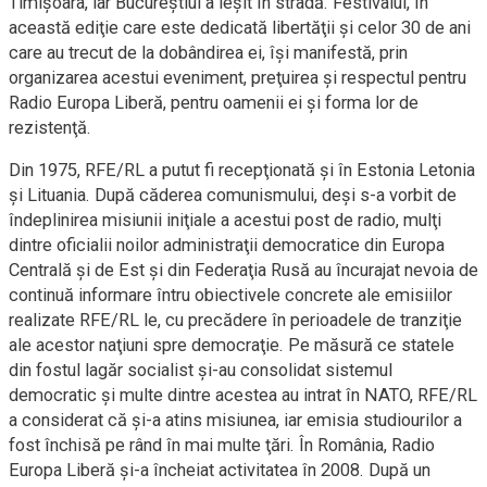
Timişoara, iar Bucureştiul a ieşit în stradă. Festivalul, în
această ediţie care este dedicată libertăţii şi celor 30 de ani
care au trecut de la dobândirea ei, îşi manifestă, prin
organizarea acestui eveniment, preţuirea şi respectul pentru
Radio Europa Liberă, pentru oamenii ei şi forma lor de
rezistenţă.
Din 1975, RFE/RL a putut fi recepţionată şi în Estonia Letonia
şi Lituania. După căderea comunismului, deşi s-a vorbit de
îndeplinirea misiunii iniţiale a acestui post de radio, mulţi
dintre oficialii noilor administraţii democratice din Europa
Centrală şi de Est şi din Federaţia Rusă au încurajat nevoia de
continuă informare întru obiectivele concrete ale emisiilor
realizate RFE/RL le, cu precădere în perioadele de tranziţie
ale acestor naţiuni spre democraţie. Pe măsură ce statele
din fostul lagăr socialist şi-au consolidat sistemul
democratic şi multe dintre acestea au intrat în NATO, RFE/RL
a considerat că şi-a atins misiunea, iar emisia studiourilor a
fost închisă pe rând în mai multe ţări. În România, Radio
Europa Liberă şi-a încheiat activitatea în 2008. După un