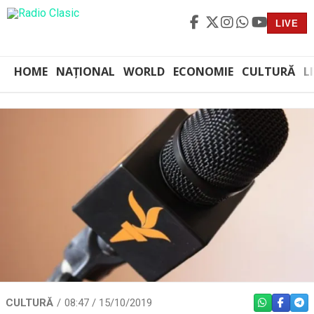
LIVE
HOME
NAȚIONAL
WORLD
ECONOMIE
CULTURĂ
L
CULTURĂ
08:47 / 15/10/2019
WHATSAPP
FACEBO
TEL