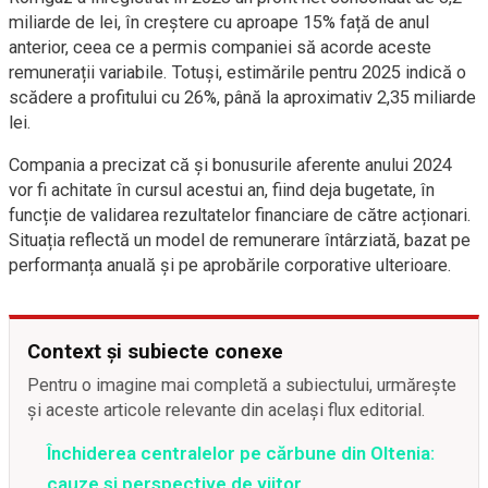
miliarde de lei, în creștere cu aproape 15% față de anul
anterior, ceea ce a permis companiei să acorde aceste
remunerații variabile. Totuși, estimările pentru 2025 indică o
scădere a profitului cu 26%, până la aproximativ 2,35 miliarde
lei.
Compania a precizat că și bonusurile aferente anului 2024
vor fi achitate în cursul acestui an, fiind deja bugetate, în
funcție de validarea rezultatelor financiare de către acționari.
Situația reflectă un model de remunerare întârziată, bazat pe
performanța anuală și pe aprobările corporative ulterioare.
Context și subiecte conexe
Pentru o imagine mai completă a subiectului, urmărește
și aceste articole relevante din același flux editorial.
Închiderea centralelor pe cărbune din Oltenia:
cauze și perspective de viitor