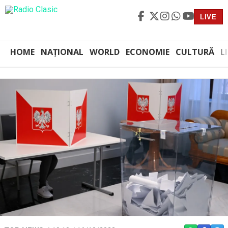
LIVE
HOME
NAȚIONAL
WORLD
ECONOMIE
CULTURĂ
L