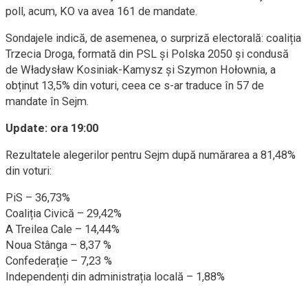
poll, acum, KO va avea 161 de mandate.
Sondajele indică, de asemenea, o surpriză electorală: coaliția
Trzecia Droga, formată din PSL și Polska 2050 și condusă
de Władysław Kosiniak-Kamysz și Szymon Hołownia, a
obținut 13,5% din voturi, ceea ce s-ar traduce în 57 de
mandate în Sejm.
Update: ora 19:00
Rezultatele alegerilor pentru Sejm după numărarea a 81,48%
din voturi:
PiS – 36,73%
Coaliția Civică – 29,42%
A Treilea Cale – 14,44%
Noua Stânga – 8,37 %
Confederație – 7,23 %
Independenți din administrația locală – 1,88%