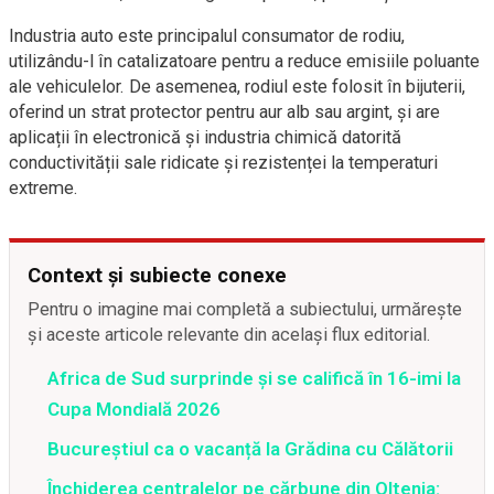
Industria auto este principalul consumator de rodiu,
utilizându-l în catalizatoare pentru a reduce emisiile poluante
ale vehiculelor. De asemenea, rodiul este folosit în bijuterii,
oferind un strat protector pentru aur alb sau argint, și are
aplicații în electronică și industria chimică datorită
conductivității sale ridicate și rezistenței la temperaturi
extreme.
Context și subiecte conexe
Pentru o imagine mai completă a subiectului, urmărește
și aceste articole relevante din același flux editorial.
Africa de Sud surprinde și se califică în 16-imi la
Cupa Mondială 2026
Bucureștiul ca o vacanță la Grădina cu Călătorii
Închiderea centralelor pe cărbune din Oltenia: