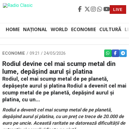
LIVE
HOME
NAȚIONAL
WORLD
ECONOMIE
CULTURĂ
L
ECONOMIE
09:21 / 24/05/2026
WHATSAPP
FACEBO
TEL
Rodiul devine cel mai scump metal din
lume, depășind aurul și platina
Rodiul, cel mai scump metal de pe planetă,
depășește aurul și platina Rodiul a devenit cel mai
scump metal de pe planetă, depășind aurul și
platina, cu un...
Rodiul a devenit cel mai scump metal de pe planetă,
depășind aurul și platina, cu un preț ce trece de 20.000 de
euro pe uncie. Această raritate se datorează dificultății de