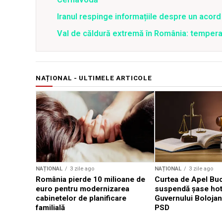
Iranul respinge informațiile despre un aco
Val de căldură extremă în România: temperat
NAȚIONAL - ULTIMELE ARTICOLE
NAȚIONAL
3 zile ago
NAȚIONAL
3 zile ago
România pierde 10 milioane de
Curtea de Apel Buc
euro pentru modernizarea
suspendă șase hotă
cabinetelor de planificare
Guvernului Bolojan
familială
PSD