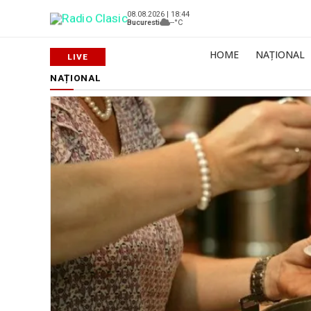
08.08.2026 | 18:44
Bucuresti
--°C
HOME
NAȚIONAL
NAȚIONAL