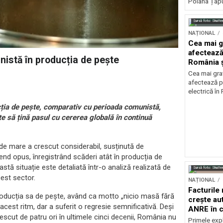
Poiana Țapul
Sursă foto: Shutte
NAȚIONAL
Cea mai g
afectează
nistă în producția de pește
România ș
Cea mai grav
afectează p
electrică în
cția de pește, comparativ cu perioada comunistă,
e să țină pasul cu cererea globală în continuă
e de mare a crescut considerabil, susținută de
end opus, înregistrând scăderi atât în producția de
astă situație este detaliată într-o analiză realizată de
Sursă foto: Shutte
cest sector.
NAȚIONAL
Facturile
oducția sa de pește, având ca motto „nicio masă fără
crește au
acest ritm, dar a suferit o regresie semnificativă. Deși
ANRE în c
escut de patru ori în ultimele cinci decenii, România nu
energetic
Primele expl