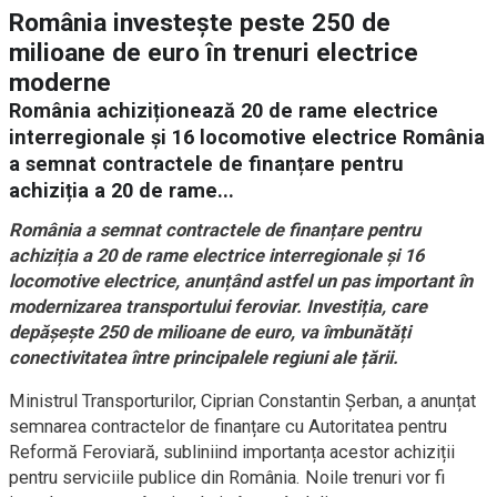
România investește peste 250 de
milioane de euro în trenuri electrice
moderne
România achiziționează 20 de rame electrice
interregionale și 16 locomotive electrice România
a semnat contractele de finanțare pentru
achiziția a 20 de rame...
România a semnat contractele de finanțare pentru
achiziția a 20 de rame electrice interregionale și 16
locomotive electrice, anunțând astfel un pas important în
modernizarea transportului feroviar. Investiția, care
depășește 250 de milioane de euro, va îmbunătăți
conectivitatea între principalele regiuni ale țării.
Ministrul Transporturilor, Ciprian Constantin Șerban, a anunțat
semnarea contractelor de finanțare cu Autoritatea pentru
Reformă Feroviară, subliniind importanța acestor achiziții
pentru serviciile publice din România. Noile trenuri vor fi