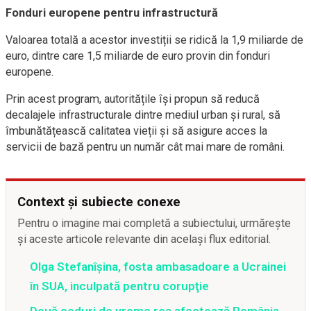
Fonduri europene pentru infrastructură
Valoarea totală a acestor investiții se ridică la 1,9 miliarde de
euro, dintre care 1,5 miliarde de euro provin din fonduri
europene.
Prin acest program, autoritățile își propun să reducă
decalajele infrastructurale dintre mediul urban și rural, să
îmbunătățească calitatea vieții și să asigure acces la
servicii de bază pentru un număr cât mai mare de români.
Context și subiecte conexe
Pentru o imagine mai completă a subiectului, urmărește
și aceste articole relevante din același flux editorial.
Olga Stefanîşina, fosta ambasadoare a Ucrainei
în SUA, inculpată pentru corupţie