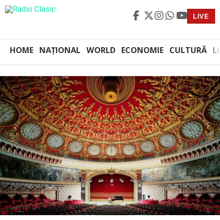
LIVE
HOME
NAȚIONAL
WORLD
ECONOMIE
CULTURĂ
L