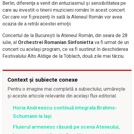
Berlin, diferenţa a venit din entuziasmul şi sensibilitatea pe
care au investit-o tinerii muzicieni români în acest concert.
Cei care vor fi prezenţi în sală la Ateneul Român vor avea
ocazia de a retrăi acestei emoţii.
Concertul de la Bucureşti la Ateneul Român, din seara de 28
iulie, al
Orchestrei Romanian Sinfonietta
va fi urmat de un
concert cu același program, ce va fi sustinut în deschiderea
Festivalului Alto Aldige de la Toblach, două zile mai târziu.
Context și subiecte conexe
Pentru o imagine mai completă a subiectului, urmărește
și aceste articole relevante din același flux editorial.
Horia Andreescu continuă integrala Brahms-
Schumann la Iaşi
Fluierul armenesc răsună pe scena Ateneului,