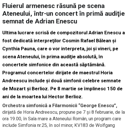
Fluierul armenesc răsună pe scena
Ateneului, într-un concert în primă audiţie
semnat de Adrian Enescu
Ultima lucrare scrisă de compozitorul Adrian Enescu a
fost dedicată interpreţilor Cosmin Rafael Bălean şi
Cynthia Pauna, care o vor interpreta, joi şi vineri, pe
scena Ateneului, în prima audiţie absolută, în
concertele simfonice din această săptămână.
Programul concertelor dirijate de maestrul Horia
Andreescu include şi două simfonii celebre semnate
de Mozart şi Berlioz. Pe 8 martie se împlinesc 150 de
ani de la moartea lui Hector Berlioz.
Orchestra simfonică a Filarmonicii “George Enescu”,
dirijată de Horia Andreescu, propune pe 7 şi 8 februarie, de la
ora 19.00, în Sala mare a Ateneului Român, un program care
include Simfonia nr.25, în sol minor, KV183 de Wolfgang