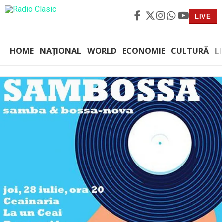
LIVE
HOME
NAȚIONAL
WORLD
ECONOMIE
CULTURĂ
L