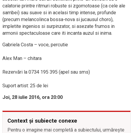
calatorie printre ritmuri robuste si zgomotoase (ca cele ale
sambei) sau suave si in acelasi timp intense, profunde
(precum melancolinca bossa-nova si jucausul choro),
impletite ingenios si surpinzator, si asezate frumos in
armonii spectaculoase care iti incanta auzul si inima.
Gabriela Costa – voce, percutie
Alex Man – chitara
Rezervări la 0734 195 395 (apel sau sms)
Suport artist: 25 de lei
Joi, 28 iulie 2016, ora 20:00
Context și subiecte conexe
Pentru o imagine mai completă a subiectului, urmărește