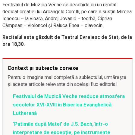
Festivalul de Muzică Veche se deschide cu un recital
dedicat creației lui Arcangelo Corelli, pe care îl susțin Mircea
Ionescu – la vioară, Andrej Jovanić – teorbă, Ciprian
Câmpean – violoncel și Raluca Enea – clavecin.
Recitalul este găzduit de Teatrul Evreiesc de Stat, de la
ora 18,30.
Context și subiecte conexe
Pentru o imagine mai completă a subiectului, urmărește
și aceste articole relevante din același flux editorial.
Festivalul de Muzică Veche readuce atmosfera
secolelor XVI-XVIII în Biserica Evanghelică
Lutherană
‘Patimile după Matei’ de J.S. Bach, într-o
interpretare de excepție, pe instrumente