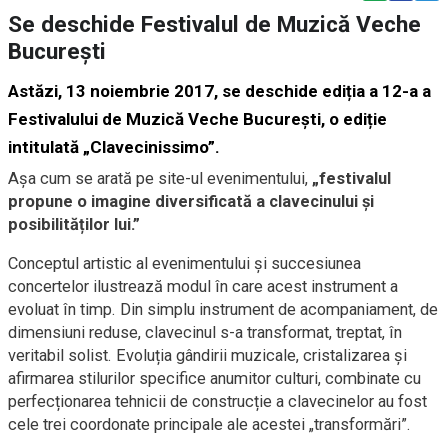
Se deschide Festivalul de Muzică Veche
Bucureşti
Astăzi, 13 noiembrie 2017, se deschide ediția a 12-a a
Festivalului de Muzică Veche București, o ediție
intitulată „Clavecinissimo”.
Așa cum se arată pe site-ul evenimentului,
„festivalul
propune o imagine diversificată a clavecinului și
posibilităților lui.”
Conceptul artistic al evenimentului și succesiunea
concertelor ilustrează modul în care acest instrument a
evoluat în timp. Din simplu instrument de acompaniament, de
dimensiuni reduse, clavecinul s-a transformat, treptat, în
veritabil solist. Evoluția gândirii muzicale, cristalizarea și
afirmarea stilurilor specifice anumitor culturi, combinate cu
perfecționarea tehnicii de construcție a clavecinelor au fost
cele trei coordonate principale ale acestei „transformări”.