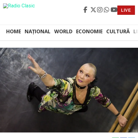
LIVE
HOME
NAȚIONAL
WORLD
ECONOMIE
CULTURĂ
L