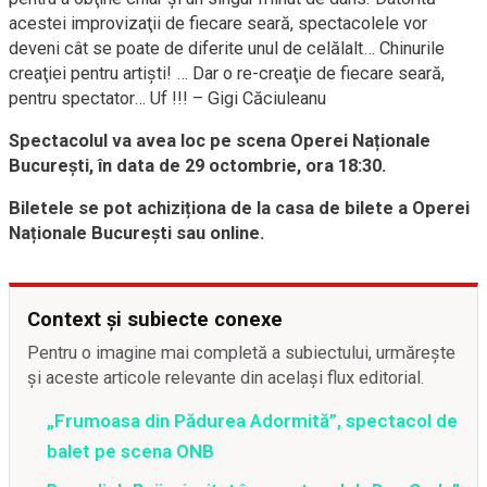
acestei improvizaţii de fiecare seară, spectacolele vor
deveni cât se poate de diferite unul de celălalt… Chinurile
creaţiei pentru artişti! … Dar o re-creaţie de fiecare seară,
pentru spectator… Uf !!! – Gigi Căciuleanu
Spectacolul va avea loc pe scena Operei Naționale
București, în data de 29 octombrie, ora 18:30.
Biletele se pot achiziționa de la casa de bilete a Operei
Naționale București sau online.
Context și subiecte conexe
Pentru o imagine mai completă a subiectului, urmărește
și aceste articole relevante din același flux editorial.
„Frumoasa din Pădurea Adormită”, spectacol de
balet pe scena ONB