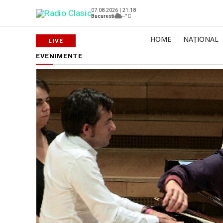
07.08.2026 | 21:18
Bucuresti
--°C
HOME
NAȚIONAL
EVENIMENTE