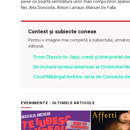
piese ce poartă semnătura unor mari compozitori spaniol
Nin, Aita Donostia, Anton Larrauri, Manuel De Falla.
Context și subiecte conexe
Pentru o imagine mai completă a subiectului, urmărește
editorial.
From Classic to Jazz, creat și interpretat 
Se încheie turneul american al Orchestrei N
Corul Madrigal încheie seria de Concerte d
EVENIMENTE - ULTIMELE ARTICOLE