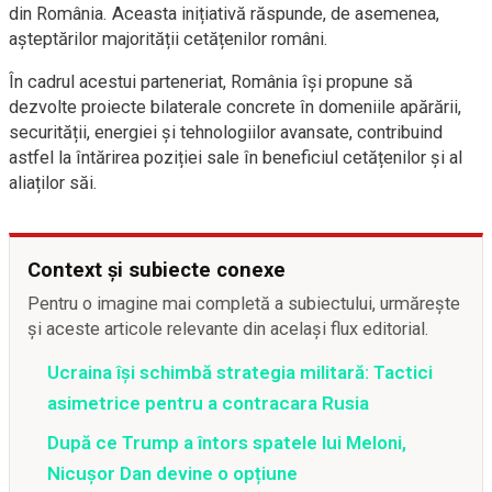
din România. Aceasta inițiativă răspunde, de asemenea,
așteptărilor majorității cetățenilor români.
În cadrul acestui parteneriat, România își propune să
dezvolte proiecte bilaterale concrete în domeniile apărării,
securității, energiei și tehnologiilor avansate, contribuind
astfel la întărirea poziției sale în beneficiul cetățenilor și al
aliaților săi.
Context și subiecte conexe
Pentru o imagine mai completă a subiectului, urmărește
și aceste articole relevante din același flux editorial.
Ucraina își schimbă strategia militară: Tactici
asimetrice pentru a contracara Rusia
După ce Trump a întors spatele lui Meloni,
Nicușor Dan devine o opțiune