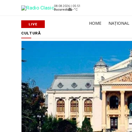
08.08.2026 | 05:51
Bucuresti
--°C
HOME
NAȚIONAL
CULTURĂ