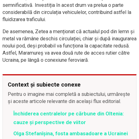
semnificativă. Investiția în acest drum va prelua o parte
considerabilă din circulația vehiculelor, contribuind astfel la
fluidizarea traficului.
De asemenea, Zetea a menționat că actualul pod din lemn și
metal va rămâne deschis circulației, chiar și după inaugurarea
noului pod, deși probabil va funcționa la capacitate redusă.
Astfel, Maramureș va avea două rute de acces rutier către
Ucraina, pe lângă o conexiune feroviară.
Context și subiecte conexe
Pentru o imagine mai completă a subiectului, urmărește
și aceste articole relevante din același flux editorial.
Închiderea centralelor pe cărbune din Oltenia:
cauze și perspective de viitor
Olga Stefanîşina, fosta ambasadoare a Ucrainei