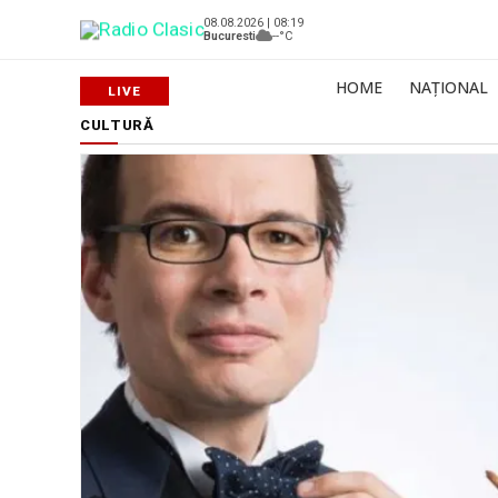
08.08.2026 | 08:19
Bucuresti
--°C
HOME
NAȚIONAL
CULTURĂ