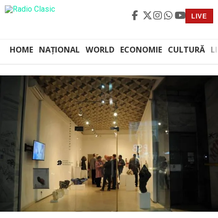
LIVE
HOME
NAȚIONAL
WORLD
ECONOMIE
CULTURĂ
L