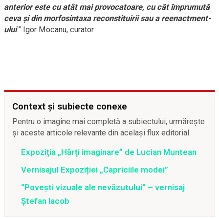
anterior este cu atât mai provocatoare, cu cât împrumută
ceva şi din morfosintaxa reconstituirii sau a reenactment-
ului
.” Igor Mocanu, curator.
Context și subiecte conexe
Pentru o imagine mai completă a subiectului, urmărește
și aceste articole relevante din același flux editorial.
Expoziţia „Hărţi imaginare” de Lucian Muntean
Vernisajul Expoziției „Capriciile modei”
“Povești vizuale ale nevăzutului” – vernisaj
Ștefan Iacob