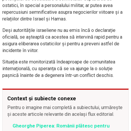
ostatici, în special a personalului militar, ar putea avea
repercusiuni semnificative asupra negocierilor viitoare și a
relațiilor dintre Israel și Hamas.
Deși autoritățile israeliene nu au emis încă o declarație
oficială, se așteaptă ca acestea să intervină rapid pentru a
asigura eliberarea ostaticilor și pentru a preveni astfel de
incidente în viitor.
Situația este monitorizată îndeaproape de comunitatea
internațională, cu speranța că se va ajunge la o soluție
pașnică înainte de a degenera într-un conflict deschis.
Context și subiecte conexe
Pentru o imagine mai completă a subiectului, urmărește
și aceste articole relevante din același flux editorial.
Gheorghe Piperea: Românii plătesc pentru