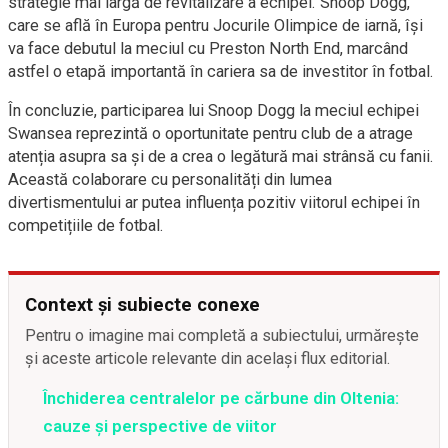
strategie mai largă de revitalizare a echipei. Snoop Dogg,
care se află în Europa pentru Jocurile Olimpice de iarnă, își
va face debutul la meciul cu Preston North End, marcând
astfel o etapă importantă în cariera sa de investitor în fotbal.
În concluzie, participarea lui Snoop Dogg la meciul echipei
Swansea reprezintă o oportunitate pentru club de a atrage
atenția asupra sa și de a crea o legătură mai strânsă cu fanii.
Această colaborare cu personalități din lumea
divertismentului ar putea influența pozitiv viitorul echipei în
competițiile de fotbal.
Context și subiecte conexe
Pentru o imagine mai completă a subiectului, urmărește
și aceste articole relevante din același flux editorial.
Închiderea centralelor pe cărbune din Oltenia:
cauze și perspective de viitor