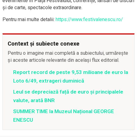
evenimente în Piața Festivalului, conferințe, lansări de discuri
și de carte, spectacole extraordinare.
Pentru mai multe detalii:
https://www.festivalenescu.ro/
Context și subiecte conexe
Pentru o imagine mai completă a subiectului, urmărește
și aceste articole relevante din același flux editorial.
Report record de peste 9,53 milioane de euro la
Loto 6/49, extrageri duminică
Leul se depreciază față de euro și principalele
valute, arată BNR
SUMMER TIME la Muzeul Național GEORGE
ENESCU