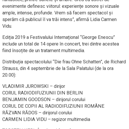
evenimente definesc viitorul: experiențe sonore și vizuale
ample, intense, profunde. Vrem să facem spectacol și
sperăm că publicul îl va trăi intens”, afirmă Lidia Carmen
Vidu.
Ediția 2019 a Festivalului Internațional “George Enescu”
include un total de 14 opere în concert, trei dintre acestea
fiind însoțite de un tratament multimedia.
Distribuția spectacolului “Die frau Ohne Schatten”, de Richard
Strauss, din 4 septembrie de la Sala Palatului (de la ora
20.00):
VLADIMIR JUROWSKI – dirijor
CORUL RADIODIFUZIUNII DIN BERLIN
BENJAMIN GOODSON – dirijorul corului
CORUL DE COPII AL RADIODIFUZIUNII ROMÂNE
RĂZVAN RĂDOS – dirijorul corului
CARMEN LIDIA VIDU – regizor multimedia