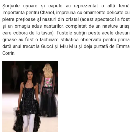
Şorțurile ușoare și capele au reprezentat o altă temă
importantă pentru Chanel, împreună cu ornamente delicate cu
pietre prețioase și nasturi din cristal (acest spectacol a fost
și un omagiu adus nasturilor, completat de un nasture uriaș
care cobora de la tavan). Fustele subțiri peste acele dresuri
groase au fost o tachinare stilistică observată pentru prima
dată anul trecut la Gucci și Miu Miu și deja purtată de Emma
Corrin.