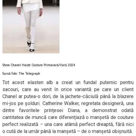
Show Chanel Haute Couture Primavară/Vară 2024
Sursă foto: The Telegraph
Tot acest elasten alb a creat un fundal puternic pentru
sacouri, care au venit în orice variantă pe care un client
Chanel ar putea-o dori, de la jachete-căciulă până la blazere
mi-jos pe șolduri. Catherine Walker, regretata designeră, una
dintre favoritele prințesei Diana, a demonstrat odată
cantitatea de muncă care diferențiază o manșetă de couture
perfect realizată – una care atârnă perfect dreaptă, fără nici
o cută de la umăr până la manșetă – de o manșetă obișnuită.