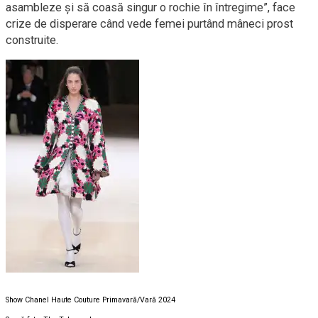
asambleze și să coasă singur o rochie în întregime”, face
crize de disperare când vede femei purtând mâneci prost
construite.
Show Chanel Haute Couture Primavară/Vară 2024