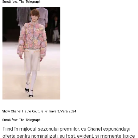
Sursă foto: The Telegraph
Show Chanel Haute Couture Primavară/Vară 2024
Sursă foto: The Telegraph
Fiind în mijlocul sezonului premiilor, cu Chanel expunânduși
oferta pentru nominalizați, au fost, evident, și momente tipice