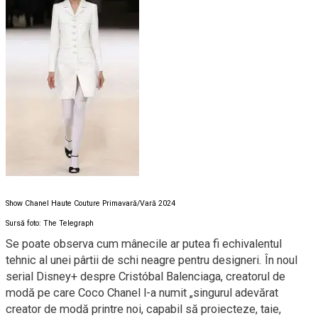
Show Chanel Haute Couture Primavară/Vară 2024
Sursă foto: The Telegraph
Se poate observa cum mânecile ar putea fi echivalentul
tehnic al unei pârtii de schi neagre pentru designeri. În noul
serial Disney+ despre Cristóbal Balenciaga, creatorul de
modă pe care Coco Chanel l-a numit „singurul adevărat
creator de modă printre noi, capabil să proiecteze, taie,