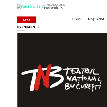
07.08.2026 | 08:32
Bucuresti
--°C
HOME
NAȚIONAL
EVENIMENTE