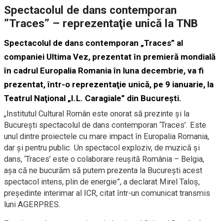
Spectacolul de dans contemporan
”Traces” – reprezentaţie unică la TNB
Spectacolul de dans contemporan „Traces” al
companiei Ultima Vez, prezentat în premieră mondială
în cadrul Europalia Romania în luna decembrie, va fi
prezentat, într-o reprezentaţie unică, pe 9 ianuarie, la
Teatrul Naţional „I.L. Caragiale” din Bucureşti.
„Institutul Cultural Român este onorat să prezinte şi la
Bucureşti spectacolul de dans contemporan ‘Traces’. Este
unul dintre proiectele cu mare impact în Europalia Romania,
dar şi pentru public. Un spectacol exploziv, de muzică şi
dans, ‘Traces’ este o colaborare reuşită România – Belgia,
aşa că ne bucurăm să putem prezenta la Bucureşti acest
spectacol intens, plin de energie”, a declarat Mirel Taloş,
preşedinte interimar al ICR, citat într-un comunicat transmis
luni AGERPRES.