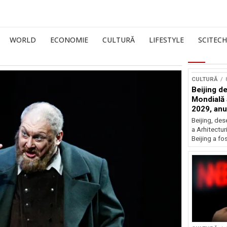
WORLD
ECONOMIE
CULTURĂ
LIFESTYLE
SCITECH
CULTURĂ
Beijing de
Mondială a
2029, an
Beijing, de
a Arhitectu
Beijing a fo