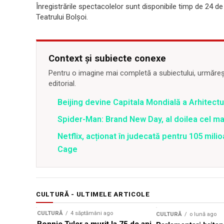
Înregistrările spectacolelor sunt disponibile timp de 24 de
Teatrului Bolșoi.
Context și subiecte conexe
Pentru o imagine mai completă a subiectului, urmărește
editorial.
Beijing devine Capitala Mondială a Arhitectu
Spider-Man: Brand New Day, al doilea cel m
Netflix, acționat în judecată pentru 105 milio
Cage
CULTURĂ - ULTIMELE ARTICOLE
CULTURĂ
4 săptămâni ago
CULTURĂ
o lună ago