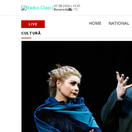
07.08.2026 | 15:41
Bucuresti
--°C
HOME
NAȚIONAL
CULTURĂ