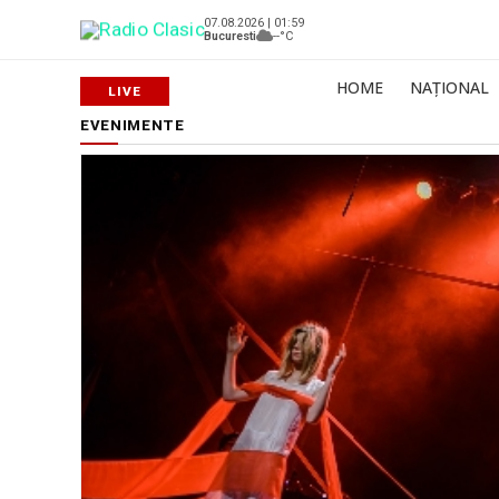
07.08.2026 | 01:59
Bucuresti
--°C
HOME
NAȚIONAL
EVENIMENTE