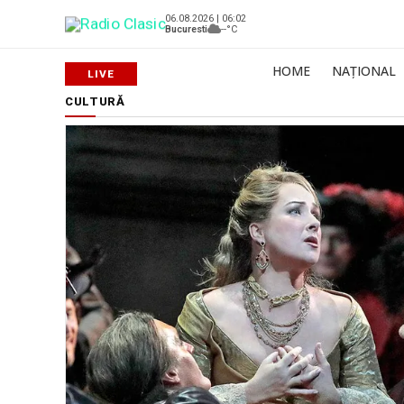
06.08.2026 | 06:02
Bucuresti
--°C
HOME
NAȚIONAL
CULTURĂ