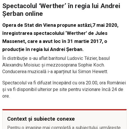
Spectacolul ‘Werther’ în regia lui Andrei
Şerban online
Opera de Stat din Viena propune astăzi,7 mai 2020,
înregistrarea spectacolului ‘Werther’ de Jules
Massenet, care a avut loc în 31 martie 2017, o
producție în regia lui Andrei Șerban.
În distribuţie s-au aflat baritonul Ludovic Tézier, basul
Alexandru Moisiuc și mezzosoprana Sophie Koch.
Conducerea muzicală i-a aparținut lui Simon Hewett.
Spectacolul va fi difuzat începând cu ora 20.00, ora României
și va fi disponibil ulterior pe site pentru vizionare încă 24 de
ore.
Context și subiecte conexe
Pentru o imagine mai completă a subiectului, urmărește