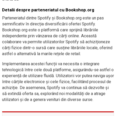
Detalii despre parteneriatul cu Bookshop.org
Parteneriatul dintre Spotify și Bookshop.org este un pas
semnificativ în direcția diversificării ofertei Spotify.
Bookshop.org este o platformă care sprijină librăriile
independente prin vânzarea de cărți online. Această
colaborare va permite utilizatorilor Spotify să achiziționeze
cărți fizice dintr-o sursă care susține librăriile locale, oferind
astfel o alternativă la marile rețele de retail.
Implementarea acestei funcții va necesita o integrare
tehnologică între cele două platforme, asigurându-se astfel o
experiență de utilizare fluidă. Utilizatorii vor putea naviga ușor
între cărțile electronice și cele fizice, facilitând procesul de
achiziție. De asemenea, Spotify va continua să dezvolte și
să extindă oferta sa, explorând noi modalități de a atrage
utilizatori și de a genera venituri din diverse surse.