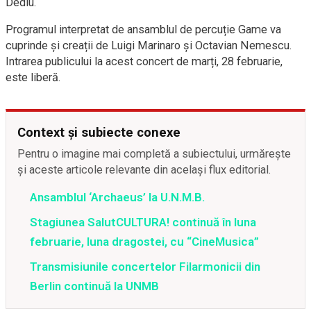
Dediu.
Programul interpretat de ansamblul de percuție Game va
cuprinde și creații de Luigi Marinaro și Octavian Nemescu.
Intrarea publicului la acest concert de marți, 28 februarie,
este liberă.
Context și subiecte conexe
Pentru o imagine mai completă a subiectului, urmărește
și aceste articole relevante din același flux editorial.
Ansamblul ‘Archaeus’ la U.N.M.B.
Stagiunea SalutCULTURA! continuă în luna
februarie, luna dragostei, cu “CineMusica”
Transmisiunile concertelor Filarmonicii din
Berlin continuă la UNMB