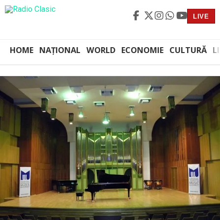
LIVE
HOME
NAȚIONAL
WORLD
ECONOMIE
CULTURĂ
L