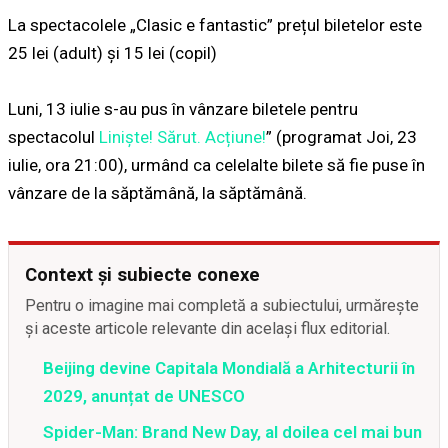
La spectacolele „Clasic e fantastic” prețul biletelor este
25 lei (adult) și 15 lei (copil)
Luni, 13 iulie s-au pus în vânzare biletele pentru
spectacolul
Liniște! Sărut. Acțiune!
” (programat Joi, 23
iulie, ora 21:00), urmând ca celelalte bilete să fie puse în
vânzare de la săptămână, la săptămână.
Context și subiecte conexe
Pentru o imagine mai completă a subiectului, urmărește
și aceste articole relevante din același flux editorial.
Beijing devine Capitala Mondială a Arhitecturii în
2029, anunțat de UNESCO
Spider-Man: Brand New Day, al doilea cel mai bun