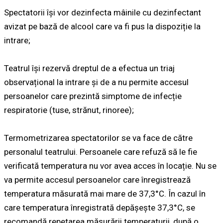
Spectatorii își vor dezinfecta mâinile cu dezinfectant
avizat pe bază de alcool care va fi pus la dispoziție la
intrare;
Teatrul își rezervă dreptul de a efectua un triaj
observațional la intrare și de a nu permite accesul
persoanelor care prezintă simptome de infecție
respiratorie (tuse, strănut, rinoree);
Termometrizarea spectatorilor se va face de către
personalul teatrului. Persoanele care refuză să le fie
verificată temperatura nu vor avea acces în locație. Nu se
va permite accesul persoanelor care înregistrează
temperatura măsurată mai mare de 37,3°C. În cazul în
care temperatura înregistrată depășește 37,3°C, se
recomandă repetarea măsurării temperaturii, după o