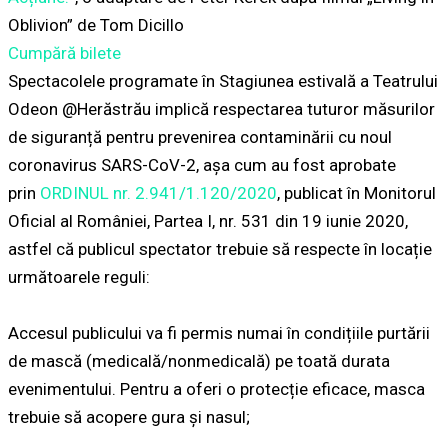
Oblivion” de Tom Dicillo
Cumpără bilete
Spectacolele programate în Stagiunea estivală a Teatrului
Odeon @Herăstrău implică respectarea tuturor măsurilor
de siguranță pentru prevenirea contaminării cu noul
coronavirus SARS-CoV-2, aşa cum au fost aprobate
prin
ORDINUL nr. 2.941/1.120/2020
, publicat în Monitorul
Oficial al României, Partea I, nr. 531 din 19 iunie 2020,
astfel că publicul spectator trebuie să respecte în locație
următoarele reguli:
Accesul publicului va fi permis numai în condițiile purtării
de mască (medicală/nonmedicală) pe toată durata
evenimentului. Pentru a oferi o protecție eficace, masca
trebuie să acopere gura și nasul;