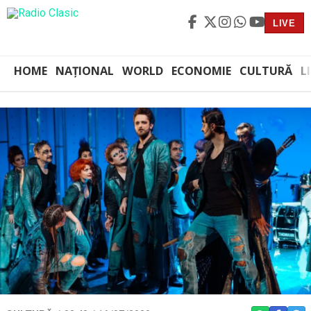
LIVE
HOME
NAȚIONAL
WORLD
ECONOMIE
CULTURĂ
L