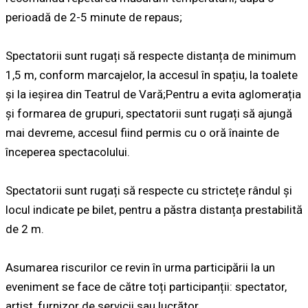
perioadă de 2-5 minute de repaus;
Spectatorii sunt rugați să respecte distanța de minimum
1,5 m, conform marcajelor, la accesul în spațiu, la toalete
și la ieșirea din Teatrul de Vară;Pentru a evita aglomerația
și formarea de grupuri, spectatorii sunt rugați să ajungă
mai devreme, accesul fiind permis cu o oră înainte de
începerea spectacolului.
Spectatorii sunt rugați să respecte cu strictețe rândul și
locul indicate pe bilet, pentru a păstra distanța prestabilită
de 2 m.
Asumarea riscurilor ce revin în urma participării la un
eveniment se face de către toți participanții: spectator,
artist, furnizor de servicii sau lucrător.