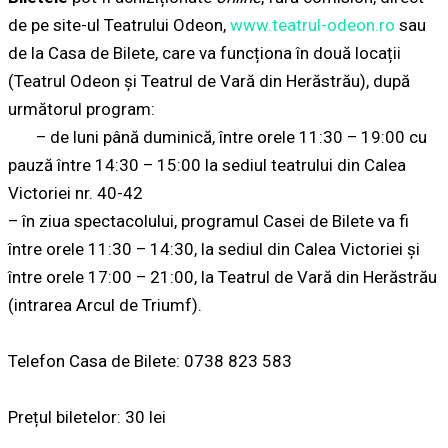
de pe site-ul Teatrului Odeon,
www.teatrul-odeon.ro
sau
de la Casa de Bilete, care va funcționa în două locații
(Teatrul Odeon și Teatrul de Vară din Herăstrău), după
următorul program:
– de luni până duminică, între orele 11:30 – 19:00 cu
pauză între 14:30 – 15:00 la sediul teatrului din Calea
Victoriei nr. 40-42
– în ziua spectacolului, programul Casei de Bilete va fi
între orele 11:30 – 14:30, la sediul din Calea Victoriei și
între orele 17:00 – 21:00, la Teatrul de Vară din Herăstrău
(intrarea Arcul de Triumf).
Telefon Casa de Bilete: 0738 823 583
Prețul biletelor: 30 lei