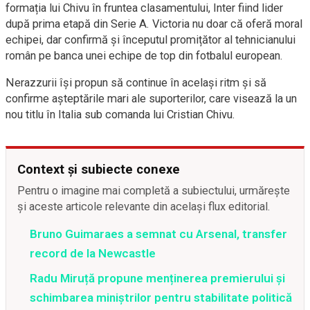
formația lui Chivu în fruntea clasamentului, Inter fiind lider
după prima etapă din Serie A. Victoria nu doar că oferă moral
echipei, dar confirmă și începutul promițător al tehnicianului
român pe banca unei echipe de top din fotbalul european.
Nerazzurii își propun să continue în același ritm și să
confirme așteptările mari ale suporterilor, care visează la un
nou titlu în Italia sub comanda lui Cristian Chivu.
Context și subiecte conexe
Pentru o imagine mai completă a subiectului, urmărește
și aceste articole relevante din același flux editorial.
Bruno Guimaraes a semnat cu Arsenal, transfer
record de la Newcastle
Radu Miruță propune menținerea premierului și
schimbarea miniștrilor pentru stabilitate politică