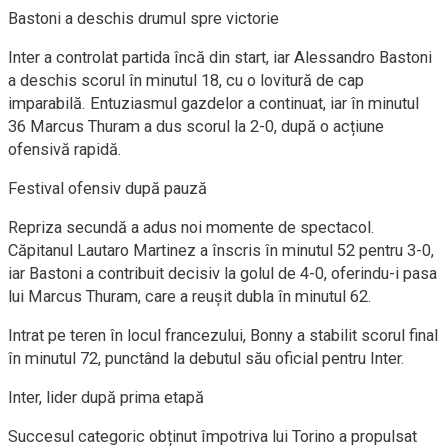
Bastoni a deschis drumul spre victorie
Inter a controlat partida încă din start, iar Alessandro Bastoni
a deschis scorul în minutul 18, cu o lovitură de cap
imparabilă. Entuziasmul gazdelor a continuat, iar în minutul
36 Marcus Thuram a dus scorul la 2-0, după o acțiune
ofensivă rapidă.
Festival ofensiv după pauză
Repriza secundă a adus noi momente de spectacol.
Căpitanul Lautaro Martinez a înscris în minutul 52 pentru 3-0,
iar Bastoni a contribuit decisiv la golul de 4-0, oferindu-i pasa
lui Marcus Thuram, care a reușit dubla în minutul 62.
Intrat pe teren în locul francezului, Bonny a stabilit scorul final
în minutul 72, punctând la debutul său oficial pentru Inter.
Inter, lider după prima etapă
Succesul categoric obținut împotriva lui Torino a propulsat