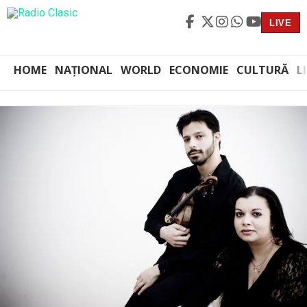
LIVE
HOME
NAȚIONAL
WORLD
ECONOMIE
CULTURĂ
L