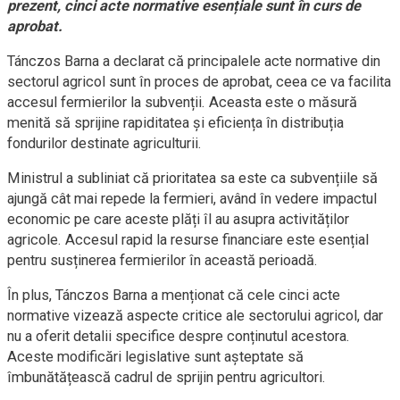
prezent, cinci acte normative esențiale sunt în curs de
aprobat.
Tánczos Barna a declarat că principalele acte normative din
sectorul agricol sunt în proces de aprobat, ceea ce va facilita
accesul fermierilor la subvenții. Aceasta este o măsură
menită să sprijine rapiditatea și eficiența în distribuția
fondurilor destinate agriculturii.
Ministrul a subliniat că prioritatea sa este ca subvențiile să
ajungă cât mai repede la fermieri, având în vedere impactul
economic pe care aceste plăți îl au asupra activităților
agricole. Accesul rapid la resurse financiare este esențial
pentru susținerea fermierilor în această perioadă.
În plus, Tánczos Barna a menționat că cele cinci acte
normative vizează aspecte critice ale sectorului agricol, dar
nu a oferit detalii specifice despre conținutul acestora.
Aceste modificări legislative sunt așteptate să
îmbunătățească cadrul de sprijin pentru agricultori.