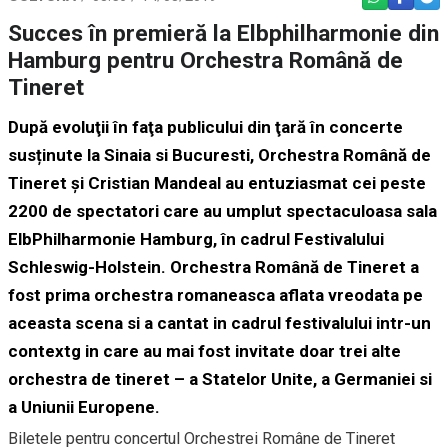
Succes în premieră la Elbphilharmonie din
Hamburg pentru Orchestra Română de
Tineret
După evoluţii în faţa publicului din ţară în concerte
susținute la Sinaia si Bucuresti, Orchestra Română de
Tineret și Cristian Mandeal au entuziasmat cei peste
2200 de spectatori care au umplut spectaculoasa sala
ElbPhilharmonie Hamburg, în cadrul Festivalului
Schleswig-Holstein. Orchestra Română de Tineret a
fost prima orchestra romaneasca aflata vreodata pe
aceasta scena si a cantat in cadrul festivalului intr-un
contextg in care au mai fost invitate doar trei alte
orchestra de tineret – a Statelor Unite, a Germaniei si
a Uniunii Europene.
Biletele pentru concertul Orchestrei Române de Tineret