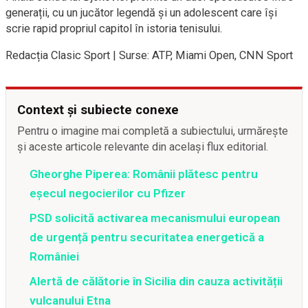
generații, cu un jucător legendă şi un adolescent care îşi
scrie rapid propriul capitol în istoria tenisului.
Redacția Clasic Sport | Surse: ATP, Miami Open, CNN Sport
Context și subiecte conexe
Pentru o imagine mai completă a subiectului, urmărește
și aceste articole relevante din același flux editorial.
Gheorghe Piperea: Românii plătesc pentru
eșecul negocierilor cu Pfizer
PSD solicită activarea mecanismului european
de urgență pentru securitatea energetică a
României
Alertă de călătorie în Sicilia din cauza activității
vulcanului Etna