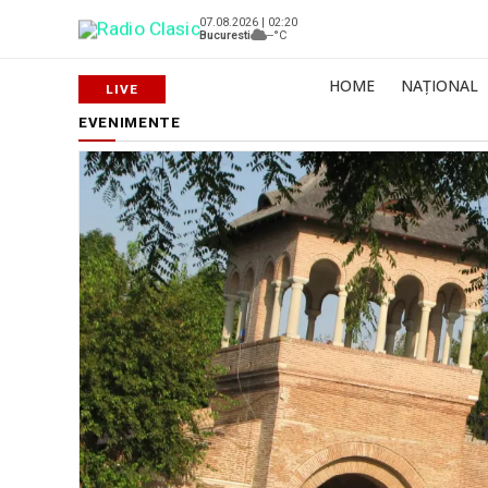
07.08.2026 | 02:20
Bucuresti
--°C
HOME
NAȚIONAL
EVENIMENTE