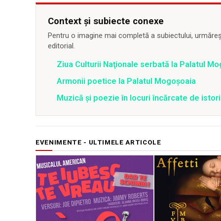
Context și subiecte conexe
Pentru o imagine mai completă a subiectului, urmărește
editorial.
Ziua Culturii Naţionale serbată la Palatul M
Armonii poetice la Palatul Mogoșoaia
Muzică și poezie în locuri încărcate de istor
EVENIMENTE - ULTIMELE ARTICOLE