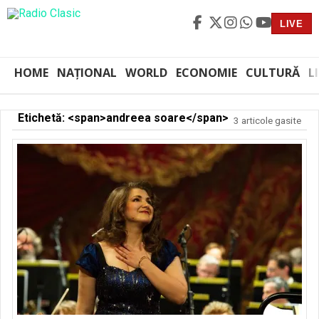
LIVE
HOME
NAȚIONAL
WORLD
ECONOMIE
CULTURĂ
L
Etichetă: <span>andreea soare</span>
3 articole gasite