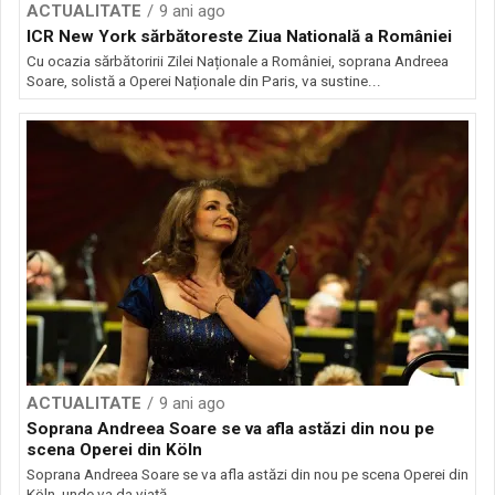
ACTUALITATE
9 ani ago
ICR New York sărbătoreste Ziua Natională a României
Cu ocazia sărbătoririi Zilei Naționale a României, soprana Andreea
Soare, solistă a Operei Naționale din Paris, va sustine...
ACTUALITATE
9 ani ago
Soprana Andreea Soare se va afla astăzi din nou pe
scena Operei din Köln
Soprana Andreea Soare se va afla astăzi din nou pe scena Operei din
Köln, unde va da viață...