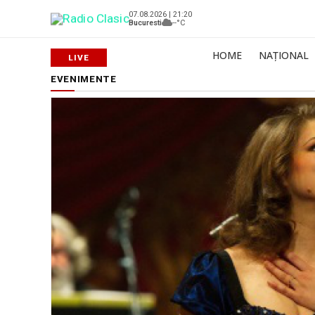
07.08.2026 | 21:20
Bucuresti
--°C
HOME
NAȚIONAL
EVENIMENTE