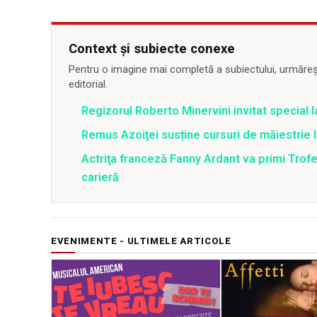
Context și subiecte conexe
Pentru o imagine mai completă a subiectului, urmărește
editorial.
Regizorul Roberto Minervini invitat special
Remus Azoiţei susține cursuri de măiestrie 
Actriţa franceză Fanny Ardant va primi Trofe
carieră
EVENIMENTE - ULTIMELE ARTICOLE