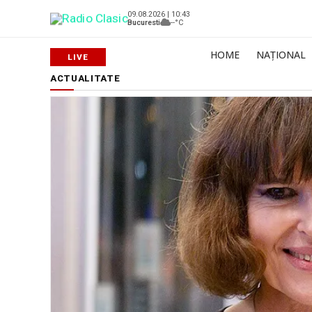
09.08.2026 | 10:43
Bucuresti
--°C
HOME
NAȚIONAL
ACTUALITATE