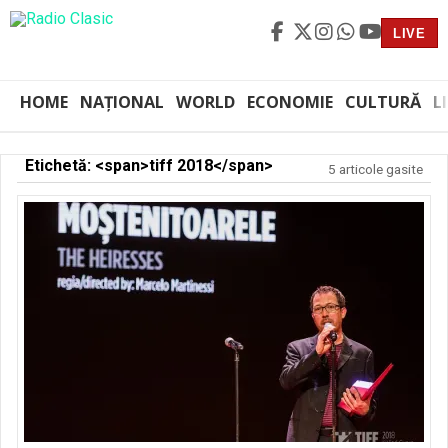
LIVE
HOME
NAȚIONAL
WORLD
ECONOMIE
CULTURĂ
L
Etichetă: <span>tiff 2018</span>
5 articole gasite