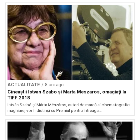
ACTUALITATE
8 ani ago
Cineaştii Istvan Szabo şi Marta Meszaros, omagiaţi la
TIFF 2018
István Szabó şi Márta Mészáros, autori de marcă ai cinematografiei
maghiare, vor fi distinşi cu Premiul pentru întreaga...