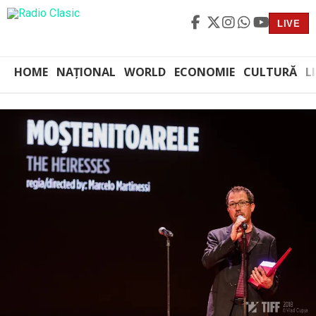
LIVE
HOME
NAȚIONAL
WORLD
ECONOMIE
CULTURĂ
L