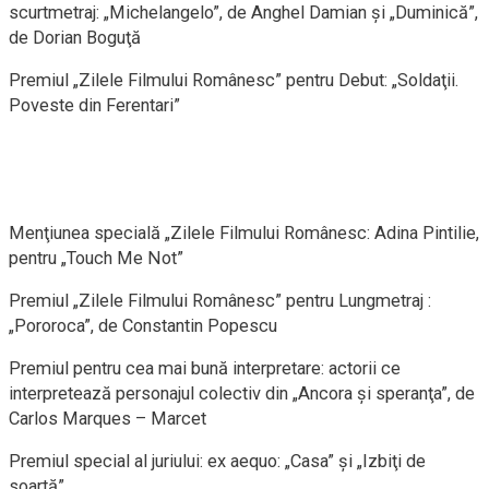
scurtmetraj: „Michelangelo”, de Anghel Damian şi „Duminică”,
de Dorian Boguţă
Premiul „Zilele Filmului Românesc” pentru Debut: „Soldaţii.
Poveste din Ferentari”
Menţiunea specială „Zilele Filmului Românesc: Adina Pintilie,
pentru „Touch Me Not”
Premiul „Zilele Filmului Românesc” pentru Lungmetraj :
„Pororoca”, de Constantin Popescu
Premiul pentru cea mai bună interpretare: actorii ce
interpretează personajul colectiv din „Ancora şi speranţa”, de
Carlos Marques – Marcet
Premiul special al juriului: ex aequo: „Casa” şi „Izbiţi de
soartă”