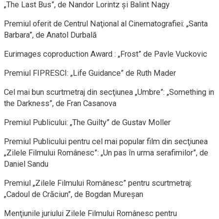
„The Last Bus”, de Nandor Lorintz şi Balint Nagy
Premiul oferit de Centrul Naţional al Cinematografiei: „Santa
Barbara”, de Anatol Durbală
Eurimages coproduction Award : „Frost” de Pavle Vuckovic
Premiul FIPRESCI: „Life Guidance” de Ruth Mader
Cel mai bun scurtmetraj din secţiunea „Umbre”: „Something in
the Darkness”, de Fran Casanova
Premiul Publicului: „The Guilty” de Gustav Moller
Premiul Publicului pentru cel mai popular film din secţiunea
„Zilele Filmului Românesc”: „Un pas în urma serafimilor”, de
Daniel Sandu
Premiul „Zilele Filmului Românesc” pentru scurtmetraj:
„Cadoul de Crăciun”, de Bogdan Mureşan
Menţiunile juriului Zilele Filmului Românesc pentru