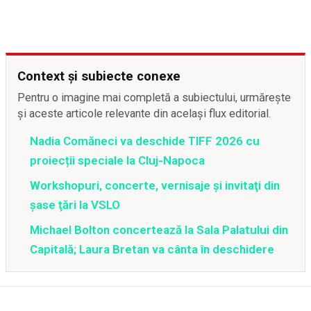
Context și subiecte conexe
Pentru o imagine mai completă a subiectului, urmărește
și aceste articole relevante din același flux editorial.
Nadia Comăneci va deschide TIFF 2026 cu
proiecții speciale la Cluj-Napoca
Workshopuri, concerte, vernisaje şi invitaţi din
şase ţări la VSLO
Michael Bolton concertează la Sala Palatului din
Capitală; Laura Bretan va cânta în deschidere