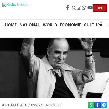
LIVE
HOME
NAȚIONAL
WORLD
ECONOMIE
CULTURĂ
L
ACTUALITATE
09:25 / 13/02/2018
WHATSAPP
FACEBO
TEL